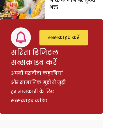
भक्ति के नाम पर लुटते
भक्त
सब्सक्राइब करें
सरिता डिजिटल
सब्सक्राइब करें
अपनी पसंदीदा कहानियां
और सामाजिक मुद्दों से जुड़ी
हर जानकारी के लिए
सब्सक्राइब करिए