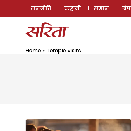
राजनीति
कहानी
समाज
सं
Home
»
Temple visits