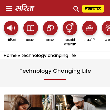
⚲
सब्सक्राइब
ऑडियो
कहानी
क्राइम
आपकी
राजनीति
सम
समस्याएं
Home
»
technology changing life
Technology Changing Life