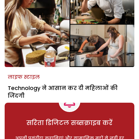
लाइफ स्टाइल
Technology ने आसान कर दी महिलाओं की
जिंदगी
सरिता डिजिटल सब्सक्राइब करें
अपनी पसंदीदा कहानियां और सामाजिक मुद्दों से जुड़ी हर