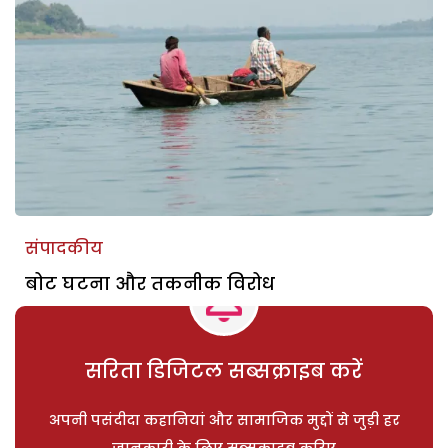
संपादकीय
बोट घटना और तकनीक विरोध
सरिता डिजिटल सब्सक्राइब करें
अपनी पसंदीदा कहानियां और सामाजिक मुद्दों से जुड़ी हर
जानकारी के लिए सब्सक्राइब करिए