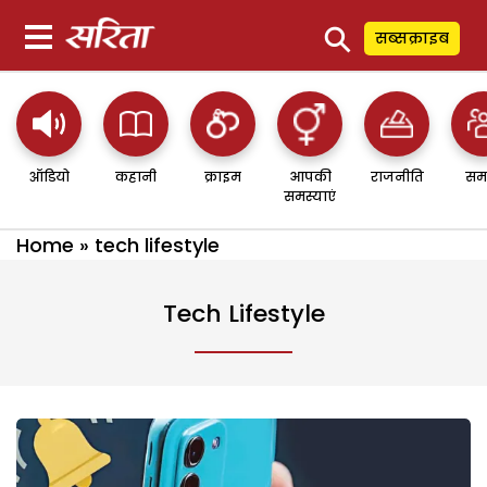
⚲
सब्सक्राइब
ऑडियो
कहानी
क्राइम
आपकी
राजनीति
सम
समस्याएं
Home
»
tech lifestyle
Tech Lifestyle