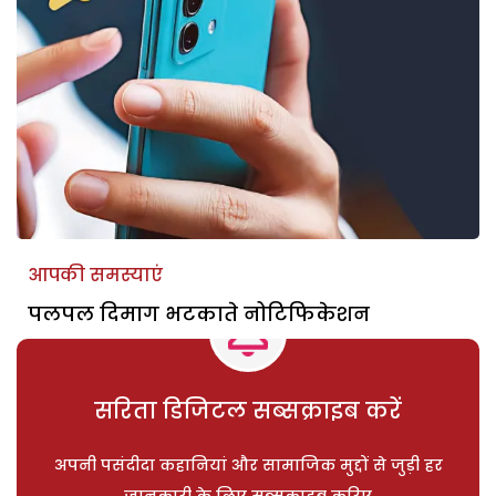
आपकी समस्याएं
पलपल दिमाग भटकाते नोटिफिकेशन
सरिता डिजिटल सब्सक्राइब करें
अपनी पसंदीदा कहानियां और सामाजिक मुद्दों से जुड़ी हर
जानकारी के लिए सब्सक्राइब करिए