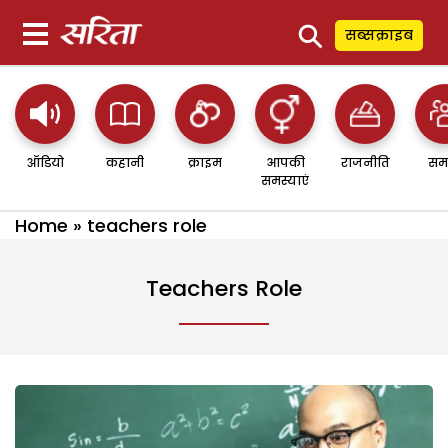
⚲
सब्सक्राइब
ऑडियो
कहानी
क्राइम
आपकी
राजनीति
सम
समस्याएं
Home
»
teachers role
Teachers Role