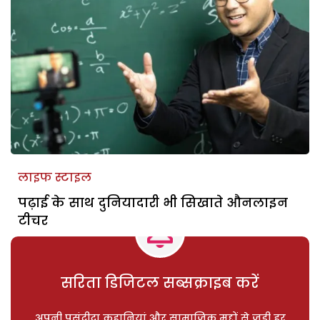
लाइफ स्टाइल
पढ़ाई के साथ दुनियादारी भी सिखाते औनलाइन
टीचर
सरिता डिजिटल सब्सक्राइब करें
अपनी पसंदीदा कहानियां और सामाजिक मुद्दों से जुड़ी हर