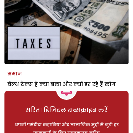
समाज
वेल्थ टैक्स है क्या बला और क्यों डर रहे हैं लोग
सरिता डिजिटल सब्सक्राइब करें
अपनी पसंदीदा कहानियां और सामाजिक मुद्दों से जुड़ी हर
जानकारी के लिए सब्सक्राइब करिए