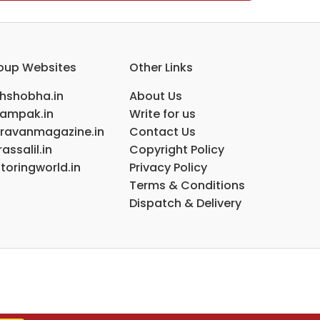
oup Websites
Other Links
ihshobha.in
About Us
ampak.in
Write for us
ravanmagazine.in
Contact Us
assalil.in
Copyright Policy
toringworld.in
Privacy Policy
Terms & Conditions
Dispatch & Delivery