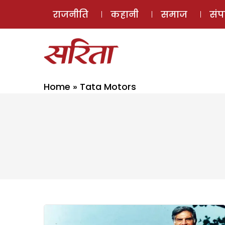
राजनीति
कहानी
समाज
सं
Home
»
Tata Motors