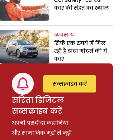
Car Safety : ऐसे रखें
कार की सेहत का ख्याल
व्यवसाय
सिर्फ एक रुपये में मिल
रही है टाटा मोटर्स की ये
कार
सब्सक्राइब करें
सरिता डिजिटल
सब्सक्राइब करें
अपनी पसंदीदा कहानियां
और सामाजिक मुद्दों से जुड़ी