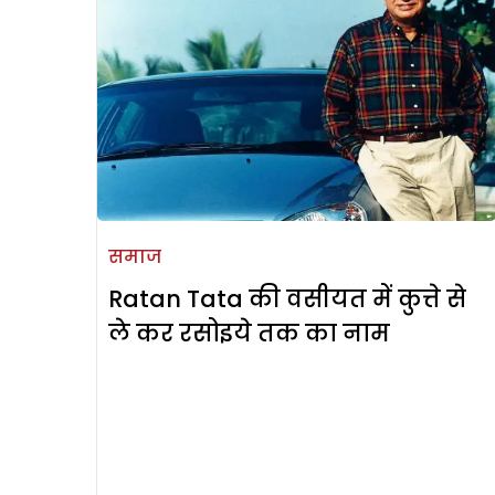
समाज
Ratan Tata की वसीयत में कुत्ते से
ले कर रसोइये तक का नाम