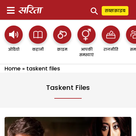
⚲
सब्सक्राइब
ऑडियो
कहानी
क्राइम
आपकी
राजनीति
सम
समस्याएं
Home
»
taskent files
Taskent Files