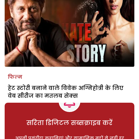
फिल्म
हेट स्टोरी बनाने वाले विवेक अग्निहोत्री के लिए
वेब सीरीज का मतलब सेक्स
सरिता डिजिटल सब्सक्राइब करें
अपनी पसंदीदा कहानियां और सामाजिक मुद्दों से जुड़ी हर