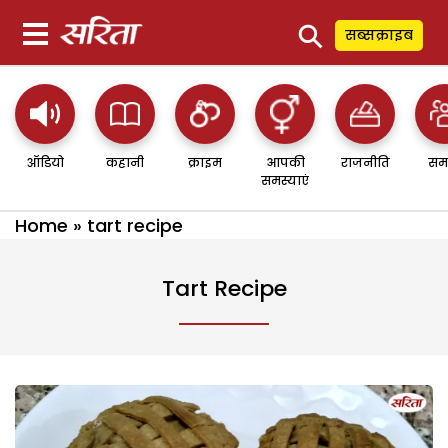
⚲
सब्सक्राइब
ऑडियो
कहानी
क्राइम
आपकी
राजनीति
सम
समस्याएं
Home
»
tart recipe
Tart Recipe