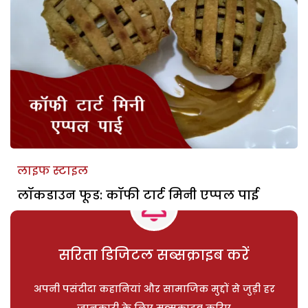
लाइफ स्टाइल
लॉकडाउन फूड: कॉफी टार्ट मिनी एप्पल पाई
सरिता डिजिटल सब्सक्राइब करें
अपनी पसंदीदा कहानियां और सामाजिक मुद्दों से जुड़ी हर
जानकारी के लिए सब्सक्राइब करिए