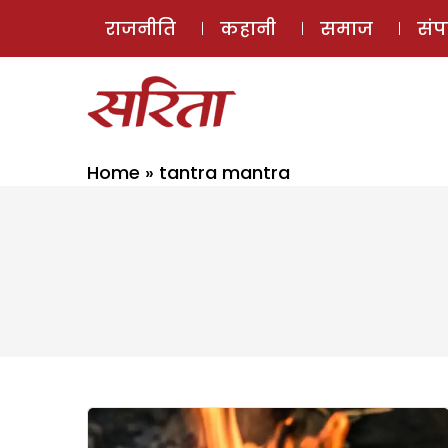
राजनीति
कहानी
समाज
सं
Home
»
tantra mantra