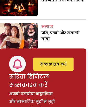
तंत्र मंत्र है ठगी का जरिया
समाज
पति, पत्नी और बंगाली
बाबा
सब्सक्राइब करें
सरिता डिजिटल
सब्सक्राइब करें
अपनी पसंदीदा कहानियां
और सामाजिक मुद्दों से जुड़ी