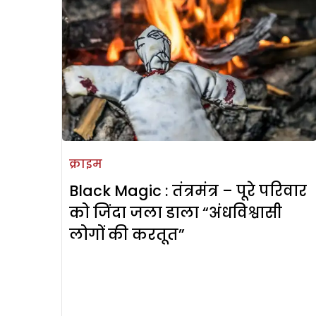
क्राइम
Black Magic : तंत्रमंत्र – पूरे परिवार
को जिंदा जला डाला “अंधविश्वासी
लोगों की करतूत”