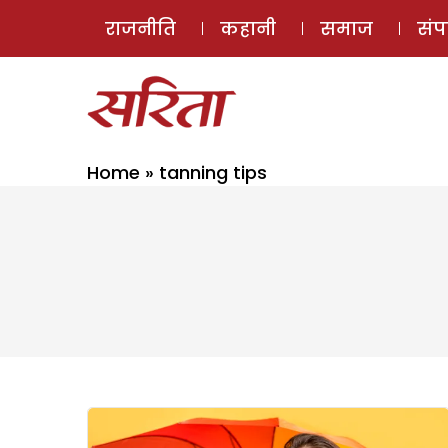
राजनीति
कहानी
समाज
सं
Home
»
tanning tips