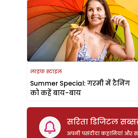
लाइफ स्टाइल
Summer Special: गरमी में टैनिंग
को कहें बाय-बाय
सरिता डिजिटल सब्सक्
अपनी पसंदीदा कहानियां और साम