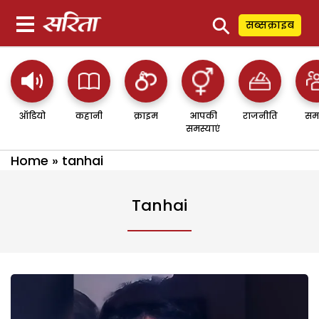
⚲
सब्सक्राइब
ऑडियो
कहानी
क्राइम
आपकी
राजनीति
सम
समस्याएं
Home
»
tanhai
Tanhai