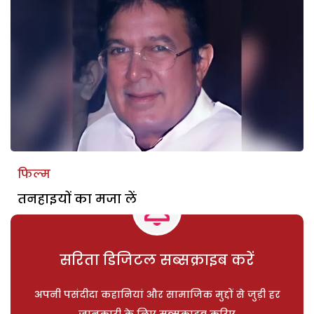
फिल्म
तनहाइयों का मजा लें
सरिता डिजिटल सब्सक्राइब करें
अपनी पसंदीदा कहानियां और सामाजिक मुद्दों से जुड़ी हर
जानकारी के लिए सब्सक्राइब करिए