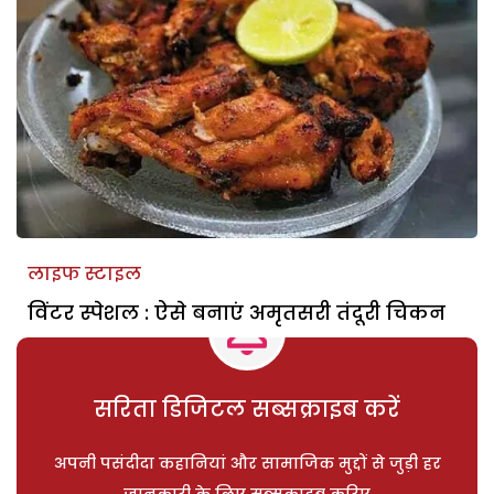
लाइफ स्टाइल
विंटर स्पेशल : ऐसे बनाएं अमृतसरी तंदूरी चिकन
सरिता डिजिटल सब्सक्राइब करें
अपनी पसंदीदा कहानियां और सामाजिक मुद्दों से जुड़ी हर
जानकारी के लिए सब्सक्राइब करिए