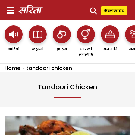
⚲
सब्सक्राइब
ऑडियो
कहानी
क्राइम
आपकी
राजनीति
सम
समस्याएं
Home
»
tandoori chicken
Tandoori Chicken