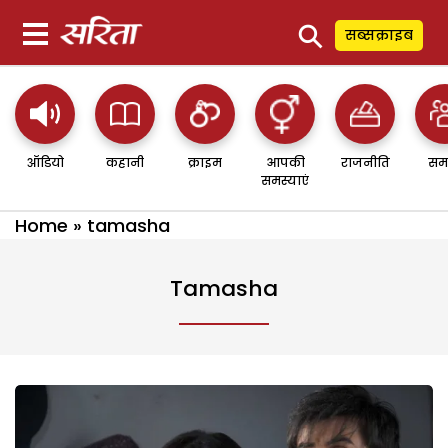
⚲
सब्सक्राइब
ऑडियो
कहानी
क्राइम
आपकी
राजनीति
सम
समस्याएं
Home
»
tamasha
Tamasha