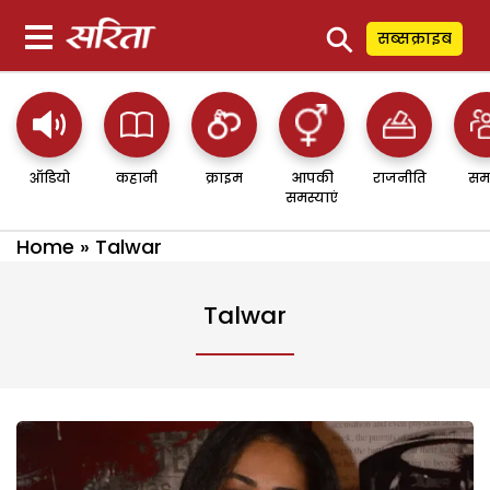
⚲
सब्सक्राइब
ऑडियो
कहानी
क्राइम
आपकी
राजनीति
सम
समस्याएं
Home
»
Talwar
Talwar