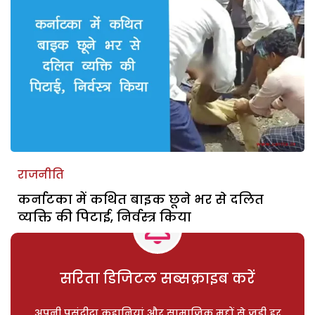
राजनीति
कर्नाटका में कथित बाइक छूने भर से दलित
व्यक्ति की पिटाई, निर्वस्त्र किया
सरिता डिजिटल सब्सक्राइब करें
अपनी पसंदीदा कहानियां और सामाजिक मुद्दों से जुड़ी हर