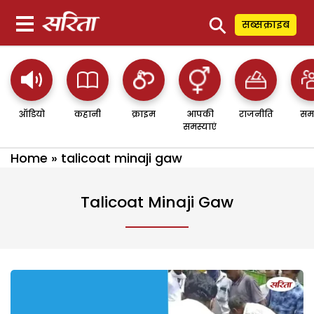
⚲
सब्सक्राइब
ऑडियो
कहानी
क्राइम
आपकी
राजनीति
सम
समस्याएं
Home
»
talicoat minaji gaw
Talicoat Minaji Gaw