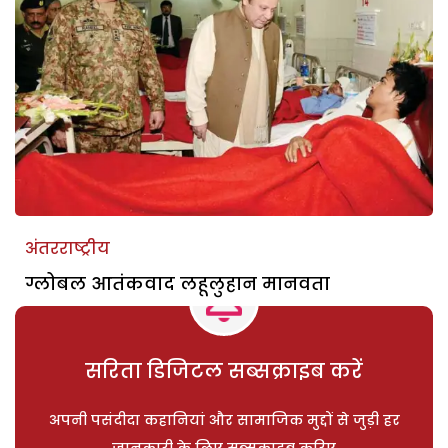
अंतरराष्ट्रीय
ग्लोबल आतंकवाद लहूलुहान मानवता
सरिता डिजिटल सब्सक्राइब करें
अपनी पसंदीदा कहानियां और सामाजिक मुद्दों से जुड़ी हर
जानकारी के लिए सब्सक्राइब करिए