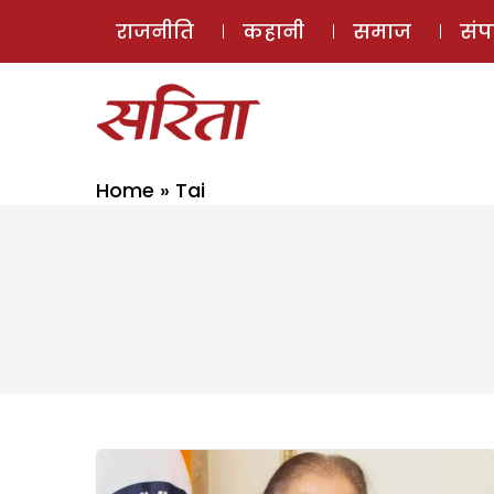
राजनीति
कहानी
समाज
सं
Home
»
Tai