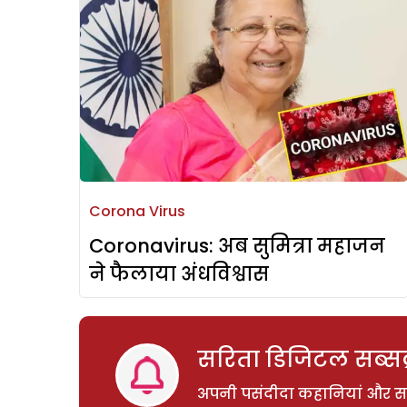
Corona Virus
Coronavirus: अब सुमित्रा महाजन
ने फैलाया अंधविश्वास
सरिता डिजिटल सब्सक्
अपनी पसंदीदा कहानियां और साम