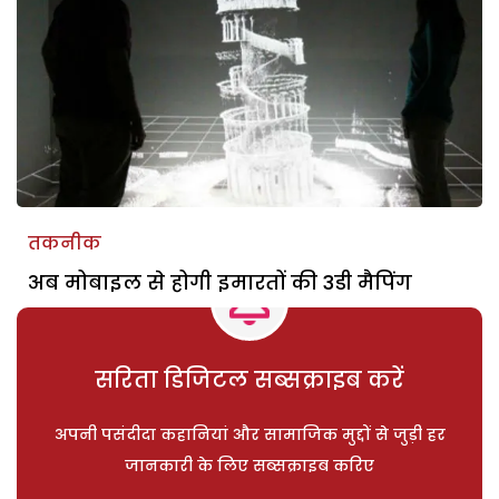
तकनीक
अब मोबाइल से होगी इमारतों की 3डी मैपिंग
सरिता डिजिटल सब्सक्राइब करें
अपनी पसंदीदा कहानियां और सामाजिक मुद्दों से जुड़ी हर
जानकारी के लिए सब्सक्राइब करिए