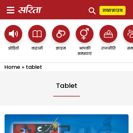
⚲
सब्सक्राइब
ऑडियो
कहानी
क्राइम
आपकी
राजनीति
सम
समस्याएं
Home
»
tablet
Tablet