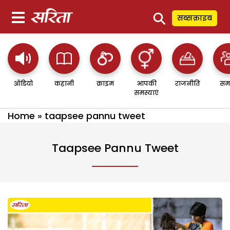
⚲
सब्सक्राइब
ऑडियो
कहानी
क्राइम
आपकी
राजनीति
सम
समस्याएं
Home
»
taapsee pannu tweet
Taapsee Pannu Tweet