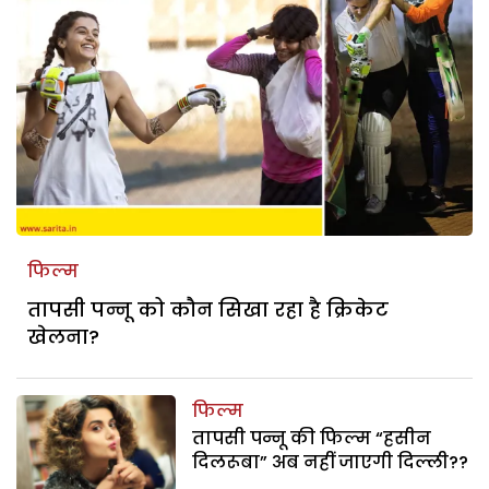
फिल्म
तापसी पन्नू को कौन सिखा रहा है क्रिकेट
खेलना?
फिल्म
तापसी पन्नू की फिल्म “हसीन
दिलरूबा” अब नहीं जाएगी दिल्ली??