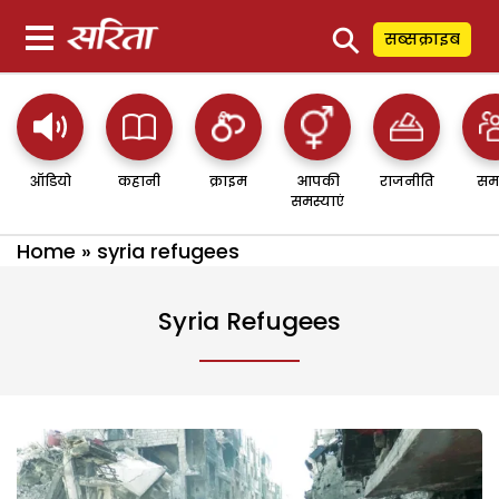
⚲
सब्सक्राइब
ऑडियो
कहानी
क्राइम
आपकी
राजनीति
सम
समस्याएं
Home
»
syria refugees
Syria Refugees