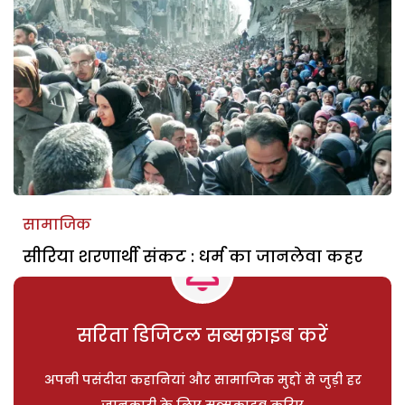
सामाजिक
सीरिया शरणार्थी संकट : धर्म का जानलेवा कहर
सरिता डिजिटल सब्सक्राइब करें
अपनी पसंदीदा कहानियां और सामाजिक मुद्दों से जुड़ी हर
जानकारी के लिए सब्सक्राइब करिए