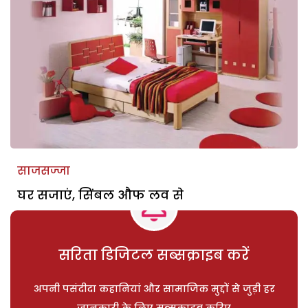
साजसज्जा
घर सजाएं, सिंबल औफ लव से
सरिता डिजिटल सब्सक्राइब करें
अपनी पसंदीदा कहानियां और सामाजिक मुद्दों से जुड़ी हर
जानकारी के लिए सब्सक्राइब करिए