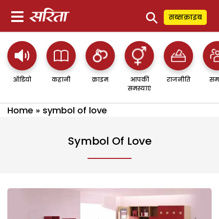
⚲
सब्सक्राइब
ऑडियो
कहानी
क्राइम
आपकी
राजनीति
सम
समस्याएं
Home
»
symbol of love
Symbol Of Love