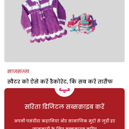
साजसज्जा
स्वैटर को ऐसे करें डैकोरेट, कि सब करें तारीफ
सरिता डिजिटल सब्सक्राइब करें
अपनी पसंदीदा कहानियां और सामाजिक मुद्दों से जुड़ी हर
जानकारी के लिए सब्सक्राइब करिए