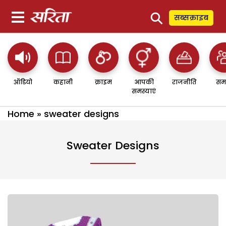
⚲
सब्सक्राइब
ऑडियो
कहानी
क्राइम
आपकी
राजनीति
सम
समस्याएं
Home
»
sweater designs
Sweater Designs