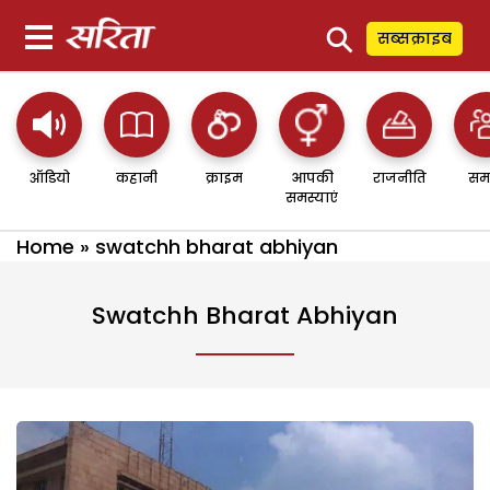
⚲
सब्सक्राइब
ऑडियो
कहानी
क्राइम
आपकी
राजनीति
सम
समस्याएं
Home
»
swatchh bharat abhiyan
Swatchh Bharat Abhiyan