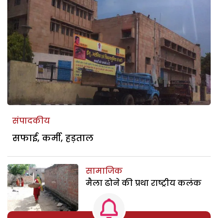
संपादकीय
सफाई, कर्मी, हड़ताल
सामाजिक
मैला ढोने की प्रथा राष्ट्रीय कलंक