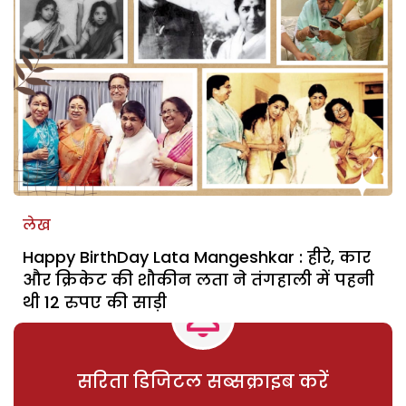
लेख
Happy BirthDay Lata Mangeshkar : हीरे, कार
और क्रिकेट की शौकीन लता ने तंगहाली में पहनी
थी 12 रुपए की साड़ी
सरिता डिजिटल सब्सक्राइब करें