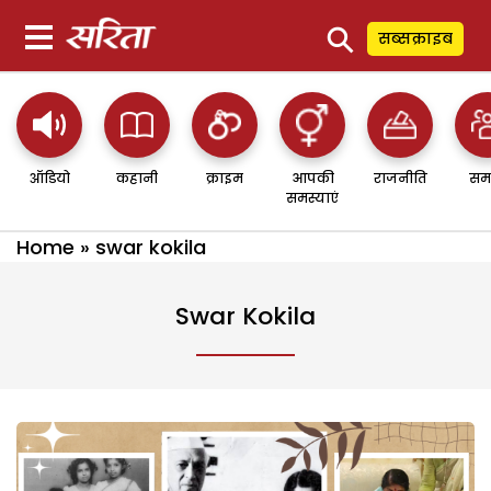
⚲
सब्सक्राइब
ऑडियो
कहानी
क्राइम
आपकी
राजनीति
सम
समस्याएं
Home
»
swar kokila
Swar Kokila