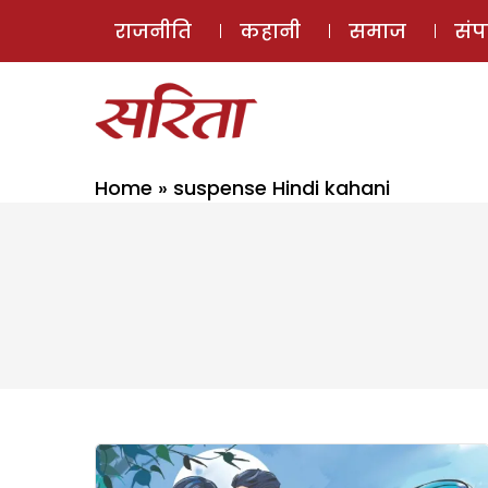
राजनीति
कहानी
समाज
सं
Home
»
suspense Hindi kahani