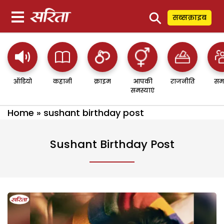
⚲
सब्सक्राइब
ऑडियो
कहानी
क्राइम
आपकी
राजनीति
सम
समस्याएं
Home
»
sushant birthday post
Sushant Birthday Post