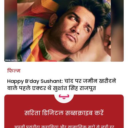
फिल्म
Happy B’day Sushant: चांद पर जमीन खरीदने
वाले पहले एक्टर थे सुशांत सिंह राजपूत
सरिता डिजिटल सब्सक्राइब करें
अपनी पसंदीदा कहानियां और सामाजिक मुद्दों से जुड़ी हर