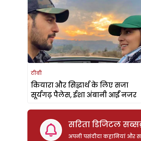
टीवी
कियारा और सिद्धार्थ के लिए सजा
सूर्यगढ़ पैलेस, ईशा अंबानी आईं नजर
सरिता डिजिटल सब्सक्
अपनी पसंदीदा कहानियां और साम