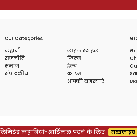
Our Categories
Gr
कहानी
लाइफ स्टाइल
Gr
राजनीति
फिल्म
Ch
समाज
हेल्थ
Ca
संपादकीय
क्राइम
Sar
आपकी समस्याएं
Mo
िमिटेड कहानियां-आर्टिकल पढ़ने के लिए
सब्सक्राइब 