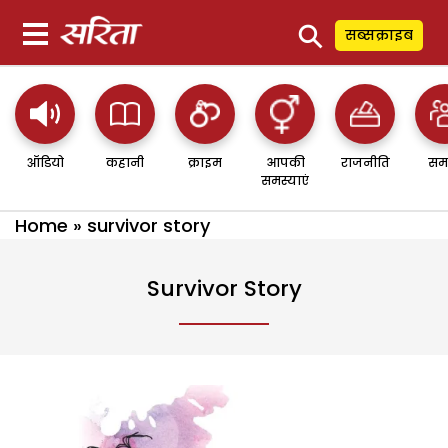
⚲
सब्सक्राइब
ऑडियो
कहानी
क्राइम
आपकी
राजनीति
सम
समस्याएं
Home
»
survivor story
Survivor Story