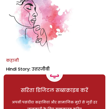
कहानी
Hindi Story: उत्तरजीवी
सरिता डिजिटल सब्सक्राइब करें
अपनी पसंदीदा कहानियां और सामाजिक मुद्दों से जुड़ी हर
जानकारी के लिए सब्सक्राइब करिए