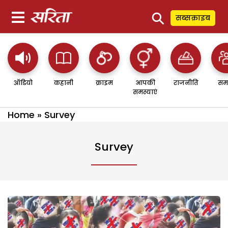
⚲
सब्सक्राइब
ऑडियो
कहानी
क्राइम
आपकी
राजनीति
सम
समस्याएं
Home
»
Survey
Survey