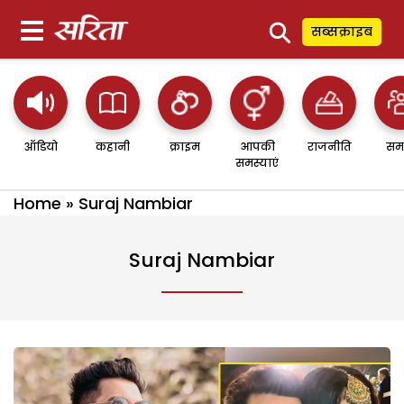
⚲
सब्सक्राइब
ऑडियो
कहानी
क्राइम
आपकी
राजनीति
सम
समस्याएं
Home
»
Suraj Nambiar
Suraj Nambiar