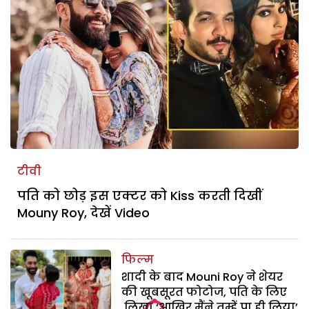
टीवी
पति को छोड़ इस एक्टर को Kiss करती दिखीं
Mouny Roy, देखें Video
फिल्म
शादी के बाद Mouni Roy ने शेयर
की खूबसूरत फोटोज, पति के लिए
लिखा ‘आखिर मैंने तुम्हें पा ही लिया’