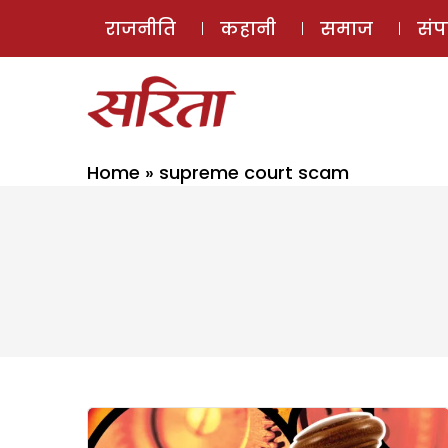
राजनीति
कहानी
समाज
सं
Home
»
supreme court scam