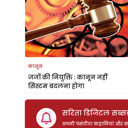
कानून
जजों की नियुक्ति : कानून नहीं
सिस्टम बदलना होगा
सरिता डिजिटल सब्सक्
अपनी पसंदीदा कहानियां और साम