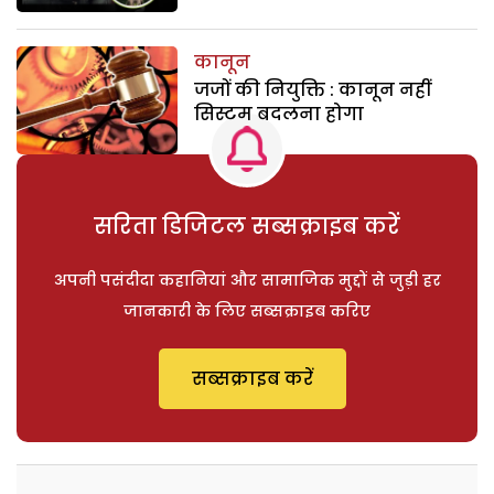
कानून
जजों की नियुक्ति : कानून नहीं
सिस्टम बदलना होगा
सरिता डिजिटल सब्सक्राइब करें
अपनी पसंदीदा कहानियां और सामाजिक मुद्दों से जुड़ी हर
जानकारी के लिए सब्सक्राइब करिए
सब्सक्राइब करें