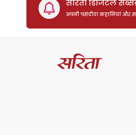
सरिता डिजिटल सब्सक्
अपनी पसंदीदा कहानियां और साम