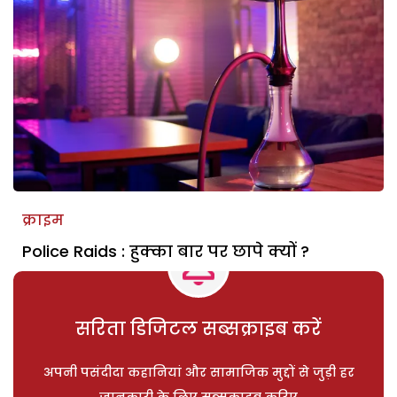
क्राइम
Police Raids : हुक्का बार पर छापे क्यों ?
सरिता डिजिटल सब्सक्राइब करें
अपनी पसंदीदा कहानियां और सामाजिक मुद्दों से जुड़ी हर
जानकारी के लिए सब्सक्राइब करिए