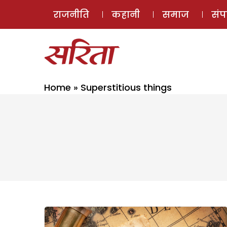
राजनीति
कहानी
समाज
सं
Home
»
Superstitious things