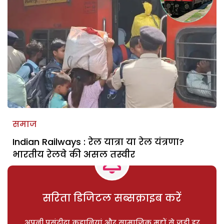
समाज
Indian Railways : रेल यात्रा या रेल यंत्रणा?
भारतीय रेलवे की असल तस्वीर
सरिता डिजिटल सब्सक्राइब करें
अपनी पसंदीदा कहानियां और सामाजिक मुद्दों से जुड़ी हर