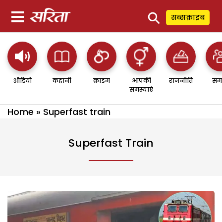
⚲
सब्सक्राइब
ऑडियो
कहानी
क्राइम
आपकी
राजनीति
सम
समस्याएं
Home
»
Superfast train
Superfast Train