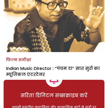
फिल्म समीक्षा
Indian Music Director : “पंचम दा” सात सुरों का
म्यूजिकल एंटरटेनर
सरिता डिजिटल सब्सक्राइब करें
अपनी पसंदीदा कहानियां और सामाजिक मुद्दों से जुड़ी हर