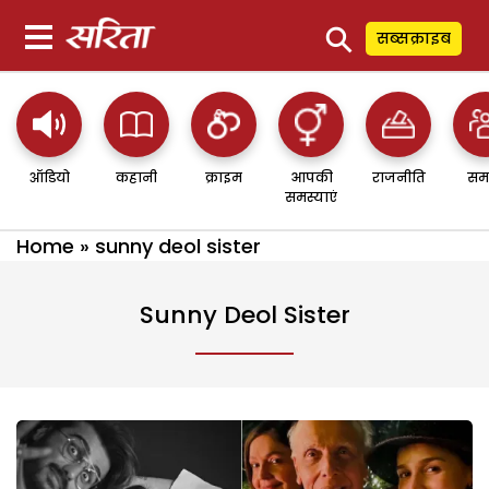
⚲
सब्सक्राइब
ऑडियो
कहानी
क्राइम
आपकी
राजनीति
सम
समस्याएं
Home
»
sunny deol sister
Sunny Deol Sister