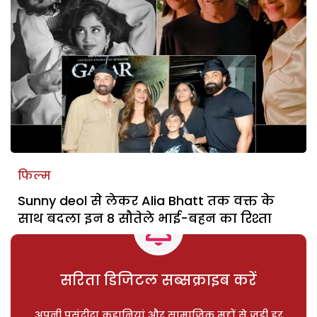
फिल्म
Sunny deol से लेकर Alia Bhatt तक वक्त के
साथ बदला इन 8 सौतेले भाई-बहन का रिश्ता
सरिता डिजिटल सब्सक्राइब करें
अपनी पसंदीदा कहानियां और सामाजिक मुद्दों से जुड़ी हर