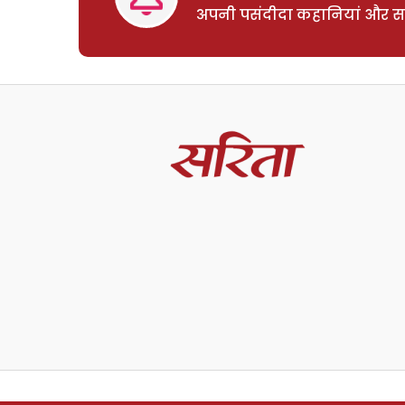
अपनी पसंदीदा कहानियां और साम