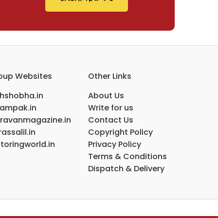
oup Websites
Other Links
ihshobha.in
About Us
ampak.in
Write for us
ravanmagazine.in
Contact Us
assalil.in
Copyright Policy
toringworld.in
Privacy Policy
Terms & Conditions
Dispatch & Delivery