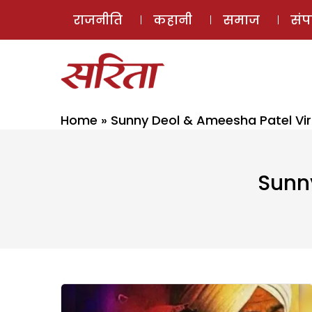
राजनीति
कहानी
समाज
सं
Home
»
Sunny Deol & Ameesha Patel Vir
Sunn