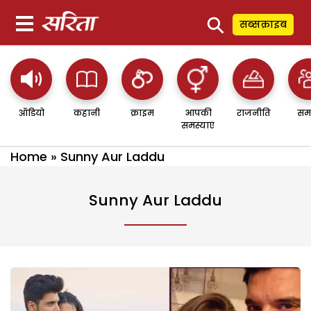
⚲
सब्सक्राइब
ऑडियो
कहानी
क्राइम
आपकी
राजनीति
सम
समस्याएं
Home
»
Sunny Aur Laddu
Sunny Aur Laddu