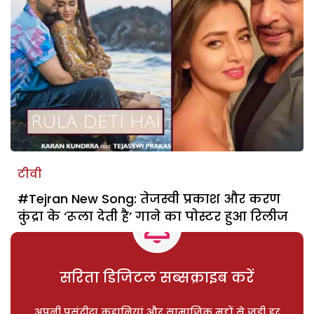
टीवी
#Tejran New Song: तेजस्वी प्रकाश और करण
कुंद्रा के ‘रूला देती है’ गाने का पोस्टर हुआ रिलीज
सरिता डिजिटल सब्सक्राइब करें
अपनी पसंदीदा कहानियां और सामाजिक मुद्दों से जुड़ी हर