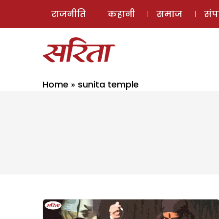
राजनीति
कहानी
समाज
सं
Home
»
sunita temple