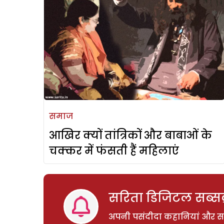
समाज
आखिर क्यों तांत्रिकों और बाबाओं के
चक्कर में फंसती हैं महिलाएं
सरिता डिजिटल सब्सक्
अपनी पसंदीदा कहानियां और साम