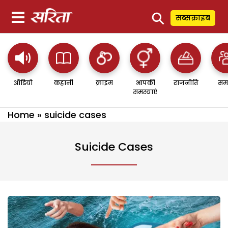
⚲
सब्सक्राइब
ऑडियो
कहानी
क्राइम
आपकी
राजनीति
सम
समस्याएं
Home
»
suicide cases
Suicide Cases