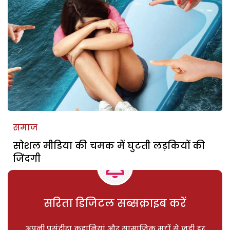
समाज
सोशल मीडिया की चमक में घुटती लड़कियों की
जिंदगी
सरिता डिजिटल सब्सक्राइब करें
अपनी पसंदीदा कहानियां और सामाजिक मुद्दों से जुड़ी हर