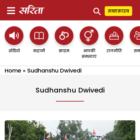
⚲
सब्सक्राइब
ऑडियो
कहानी
क्राइम
आपकी
राजनीति
सम
समस्याएं
Home
»
Sudhanshu Dwivedi
Sudhanshu Dwivedi