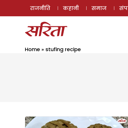
राजनीति
कहानी
समाज
सं
Home
»
stufing recipe