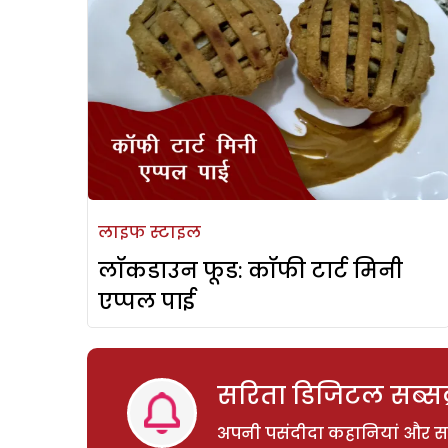
लाइफ स्टाइल
लॉकडाउन फूड: कॉफी टार्ट मिनी
एप्पल पाई
सरिता डिजिटल सब्सक्
अपनी पसंदीदा कहानियां और साम