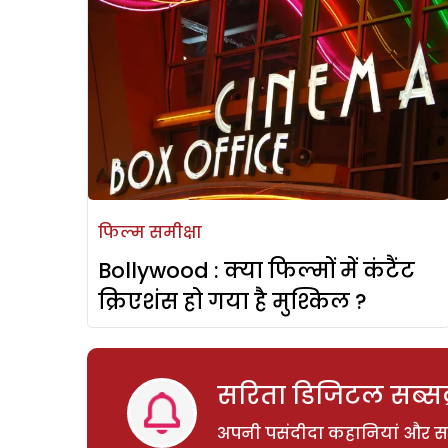
फिल्म समीक्षा
Bollywood : क्या फिल्मों में कंटैंट
क्रिएशंस हो गया है मुश्किल ?
सरिता डिजिटल सब्सक्
अपनी पसंदीदा कहानियां और साम