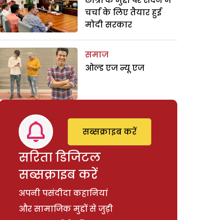
छात्रों के मुद्दों पर सदन में
चर्चा के लिए तैयार हुई
मोदी सरकार
समाज
ओल्ड एज न्यू एज
सब्सक्राइब करें
सरिता डिजिटल
सब्सक्राइब करें
अपनी पसंदीदा कहानियां
और सामाजिक मुद्दों से जुड़ी