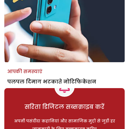
आपकी समस्याएं
पलपल दिमाग भटकाते नोटिफिकेशन
सरिता डिजिटल सब्सक्राइब करें
अपनी पसंदीदा कहानियां और सामाजिक मुद्दों से जुड़ी हर
जानकारी के लिए सब्सक्राइब करिए