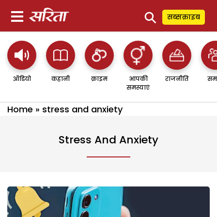
⚲
सब्सक्राइब
ऑडियो
कहानी
क्राइम
आपकी
राजनीति
सम
समस्याएं
Home
»
stress and anxiety
Stress And Anxiety