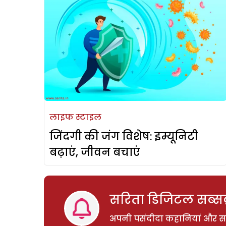
लाइफ स्टाइल
जिंदगी की जंग विशेष: इम्यूनिटी
बढ़ाएं, जीवन बचाएं
सरिता डिजिटल सब्सक्
अपनी पसंदीदा कहानियां और साम